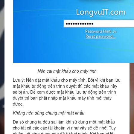
Nên cài mật khẩu cho máy tính
Lưu ý: Nên đặt mật khẩu cho máy tính. Bởi vì khi bạn lưu
mật khẩu tự động trên trình duyệt thì các mật khẩu này
sẽ bị ẩn. Để xem được mật khẩu lưu tự động trên trình
duyệt thì bạn phải nhập mật khẩu máy tính mới thấy
được.
Không nên dùng chung một mật khẩu
Đa số chung ta đều sai lầm khi sử dụng một mật khẩu
cho tất cả các các tài khoản vì như vậy sẽ dễ nhớ. Tuy
nhiên, vô hình dung bạn đã tự hại mình. Khi bạn bị lộ