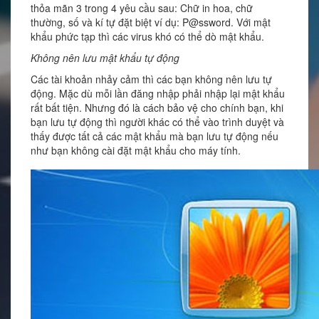
thỏa mãn 3 trong 4 yêu cầu sau: Chữ in hoa, chữ
thường, số và kí tự đặt biệt ví dụ: P@ssword. Với mật
khẩu phức tạp thì các virus khó có thể dò mật khẩu.
Không nên lưu mật khẩu tự động
Các tài khoản nhảy cảm thì các bạn không nên lưu tự
động. Mặc dù mỗi lần đăng nhập phải nhập lại mật khẩu
rất bất tiện. Nhưng đó là cách bảo vệ cho chính bạn, khi
bạn lưu tự động thì người khác có thể vào trình duyệt và
thấy được tất cả các mật khẩu mà bạn lưu tự động nếu
như bạn không cài đặt mật khẩu cho máy tính.